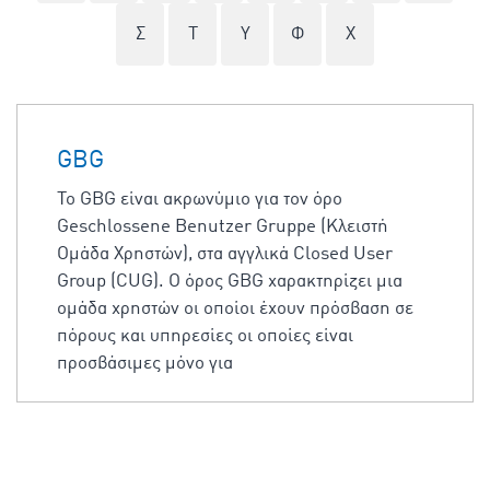
Σ
Τ
Υ
Φ
Χ
GBG
Το GBG είναι ακρωνύμιο για τον όρο
Geschlossene Benutzer Gruppe (Κλειστή
Ομάδα Χρηστών), στα αγγλικά Closed User
Group (CUG). Ο όρος GBG χαρακτηρίζει μια
ομάδα χρηστών οι οποίοι έχουν πρόσβαση σε
πόρους και υπηρεσίες οι οποίες είναι
προσβάσιμες μόνο για