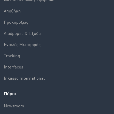
κλειστή ανταλλαγή φορτίων
Αποθήκη
Προκηρύξεις
Διαδρομές & Έξοδα
Εντολές Mεταφοράς
Tracking
Interfaces
Inkasso International
Πόροι
Newsroom