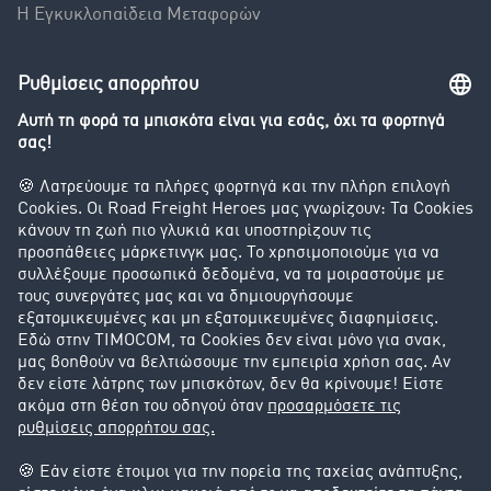
Η Εγκυκλοπαίδεια Mεταφορών
Βαρόμετρο μεταφορών
Διερεύνηση της ανταλλαγής φορτίων
Εταιρεία
Οι πελάτες προσελκύουν πελάτες
Success Stories
Υποστήριξη
Υποστήριξη
Νομικά
Στοιχεία έκδοσης