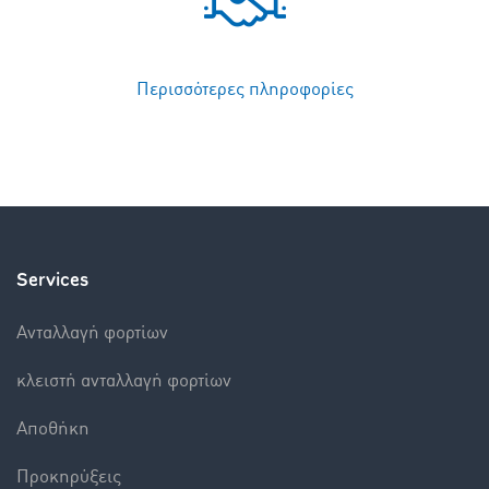
Περισσότερες πληροφορίες
Services
Aνταλλαγή φορτίων
κλειστή ανταλλαγή φορτίων
Αποθήκη
Προκηρύξεις