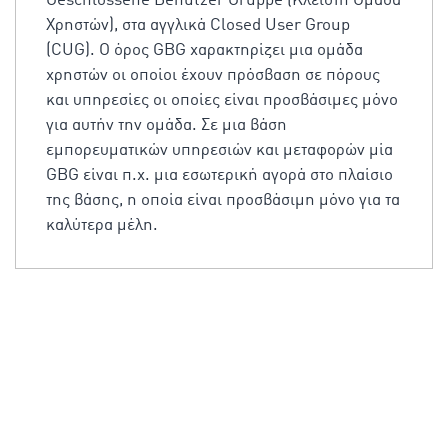
Geschlossene Benutzer Gruppe (Κλειστή Ομάδα
Χρηστών), στα αγγλικά Closed User Group
(CUG). Ο όρος GBG χαρακτηρίζει μια ομάδα
χρηστών οι οποίοι έχουν πρόσβαση σε πόρους
και υπηρεσίες οι οποίες είναι προσβάσιμες μόνο
για αυτήν την ομάδα. Σε μια βάση
εμπορευματικών υπηρεσιών και μεταφορών μία
GBG είναι π.χ. μια εσωτερική αγορά στο πλαίσιο
της βάσης, η οποία είναι προσβάσιμη μόνο για τα
καλύτερα μέλη.