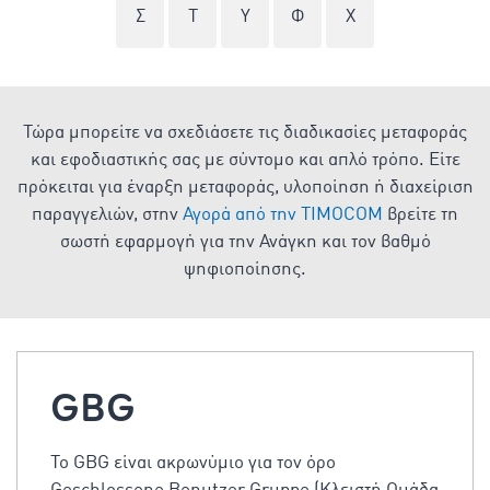
Σ
Τ
Υ
Φ
Χ
Τώρα μπορείτε να σχεδιάσετε τις διαδικασίες μεταφοράς
και εφοδιαστικής σας με σύντομο και απλό τρόπο. Είτε
πρόκειται για έναρξη μεταφοράς, υλοποίηση ή διαχείριση
παραγγελιών, στην
Αγορά από την TIMOCOM
βρείτε τη
σωστή εφαρμογή για την Ανάγκη και τον βαθμό
ψηφιοποίησης.
GBG
Το GBG είναι ακρωνύμιο για τον όρο