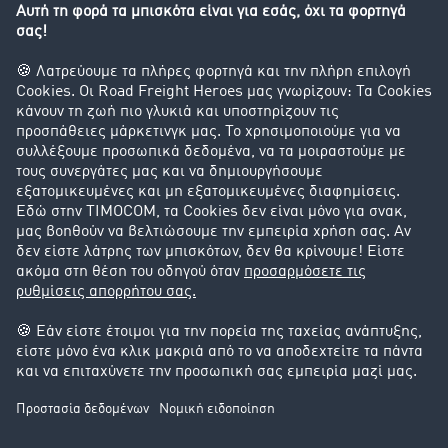
Διερεύνηση της ανταλλαγής φορτίων
Εταιρεία
Οι πελάτες προσελκύουν πελάτες
Success Stories
Υποστήριξη
Υποστήριξη
Νομικά
Στοιχεία έκδοσης
Γενικοί Όροι Συναλλαγών
Προστασία Δεδομένων