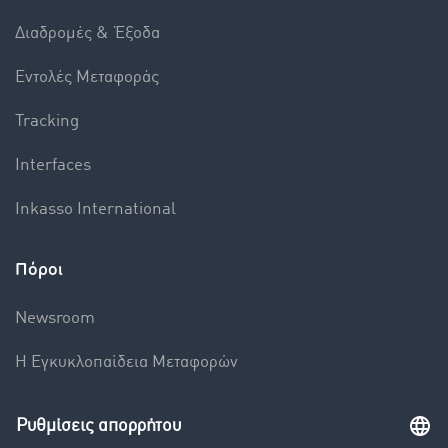
Διαδρομές & Έξοδα
Εντολές Mεταφοράς
Tracking
Interfaces
Inkasso International
Πόροι
Newsroom
Η Εγκυκλοπαίδεια Mεταφορών
Βαρόμετρο μεταφορών