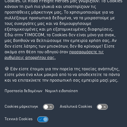
Οι πελάτες προσελκύουν πελάτες
Success Stories
Υποστήριξη
Υποστήριξη
Νομικά
Στοιχεία έκδοσης
Γενικοί Όροι Συναλλαγών
Προστασία Δεδομένων
Ρυθμίσεις Cookie