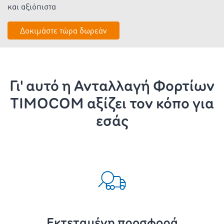
και αξιόπιστα
Δοκιμάστε τώρα δωρεάν
Γι' αυτό η Ανταλλαγή Φορτίων
TIMOCOM αξίζει τον κόπο για
εσάς
Εκτεταμένη προσφορά