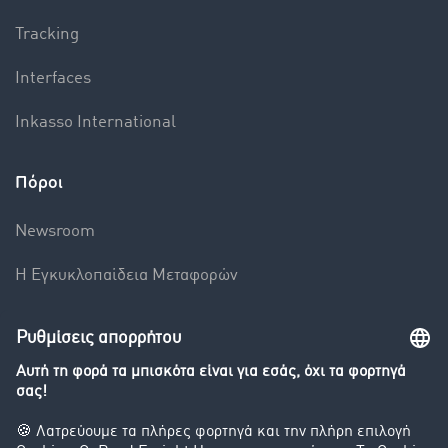
Tracking
Interfaces
Inkasso International
Πόροι
Newsroom
Η Εγκυκλοπαίδεια Mεταφορών
Βαρόμετρο μεταφορών
Διερεύνηση της ανταλλαγής φορτίων
Εταιρεία