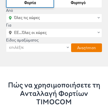
Φορτία
Φορτηγό
Από
Για
Είδος αμαξώματος
Αναζήτηση
Πώς να χρησιμοποιήσετε τη
Aνταλλαγή Φορτίων
TIMOCOM