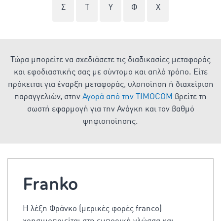
Σ
Τ
Υ
Φ
Χ
Τώρα μπορείτε να σχεδιάσετε τις διαδικασίες μεταφοράς
και εφοδιαστικής σας με σύντομο και απλό τρόπο. Είτε
πρόκειται για έναρξη μεταφοράς, υλοποίηση ή διαχείριση
παραγγελιών, στην
Αγορά από την TIMOCOM
βρείτε τη
σωστή εφαρμογή για την Ανάγκη και τον βαθμό
ψηφιοποίησης.
Franko
Η λέξη Φράνκο (μερικές φορές franco)