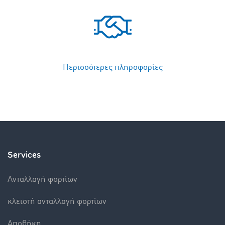
Περισσότερες πληροφορίες
Services
Aνταλλαγή φορτίων
κλειστή ανταλλαγή φορτίων
Αποθήκη