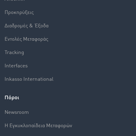
Προκηρύξεις
Διαδρομές & Έξοδα
Εντολές Mεταφοράς
Tracking
Interfaces
Inkasso International
Πόροι
Newsroom
Η Εγκυκλοπαίδεια Mεταφορών