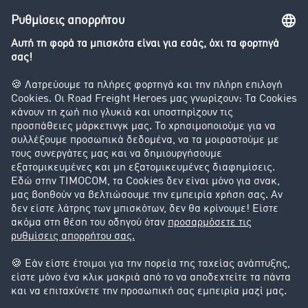
Βαρόμετρο μεταφορών
Διερεύνηση της ανταλλαγής φορτίων
Εταιρεία
Οι πελάτες προσελκύουν πελάτες
Success Stories
Υποστήριξη
Υποστήριξη
Νομικά
Στοιχεία έκδοσης
Γενικοί Όροι Συναλλαγών