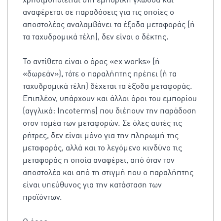
χρησιμοποιείται στη εμπορική γλώσσα και
αναφέρεται σε παραδόσεις για τις οποίες ο
αποστολέας αναλαμβάνει τα έξοδα μεταφοράς (ή
τα ταχυδρομικά τέλη), δεν είναι ο δέκτης.
Το αντίθετο είναι ο όρος «ex works» (ή
«δωρεάν»), τότε ο παραλήπτης πρέπει (ή τα
ταχυδρομικά τέλη) δέχεται τα έξοδα μεταφοράς.
Επιπλέον, υπάρχουν και άλλοι όροι του εμπορίου
(αγγλικά: Incoterms) που διέπουν την παράδοση
στον τομέα των μεταφορών. Σε όλες αυτές τις
ρήτρες, δεν είναι μόνο για την πληρωμή της
μεταφοράς, αλλά και τo λεγόμενο κινδύνο τις
μεταφοράς η οποία αναφέρει, από όταν τον
αποστολέα και από τη στιγμή που ο παραλήπτης
είναι υπεύθυνος για την κατάσταση των
προϊόντων.