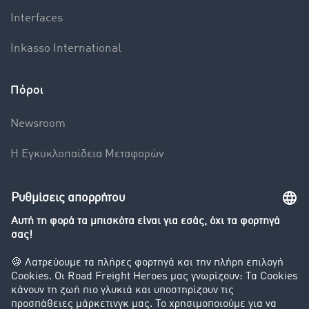
Interfaces
Inkasso International
Πόροι
Newsroom
Η Εγκυκλοπαίδεια Mεταφορών
Βαρόμετρο μεταφορών
Διερεύνηση της ανταλλαγής φορτίων
Εταιρεία
Οι πελάτες προσελκύουν πελάτες