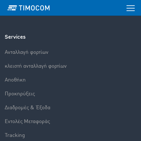
Services
Aνταλλαγή φορτίων
κλειστή ανταλλαγή φορτίων
Αποθήκη
Προκηρύξεις
Διαδρομές & Έξοδα
Εντολές Mεταφοράς
Tracking