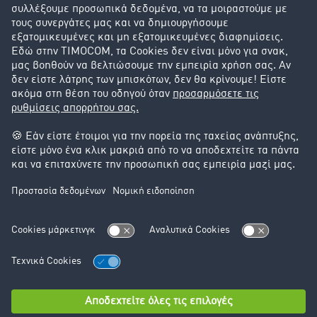
Success Stories
Υποστήριξη
Υποστήριξη
Νομικά
Στοιχεία έκδοσης
Γενικοί Όροι Συναλλαγών
Προστασία Δεδομένων
Ρυθμίσεις Cookie