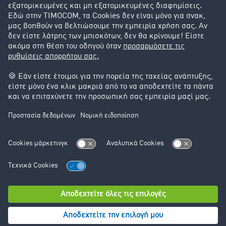
Υποστήριξη
Υποστήριξη
Νομικά
Στοιχεία έκδοσης
Γενικοί Όροι Συναλλαγών
Προστασία Δεδομένων
Ρυθμίσεις Cookie
© TIMOCOM GmbH 2024. Με την επιφύλαξη παντός
δικαιώματος