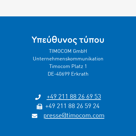
Υπεύθυνος τύπου
TIMOCOM GmbH
Unternehmenskommunikation
Timocom Platz 1
DE-40699 Erkrath
+49 211 88 26 69 53
+49 211 88 26 59 24
presse@timocom.com