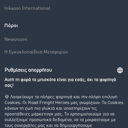
Inkasso International
Πόροι
Newsroom
Η Εγκυκλοπαίδεια Mεταφορών
Βαρόμετρο μεταφορών
Διερεύνηση της ανταλλαγής φορτίων
Εταιρεία
Οι πελάτες προσελκύουν πελάτες
Success Stories