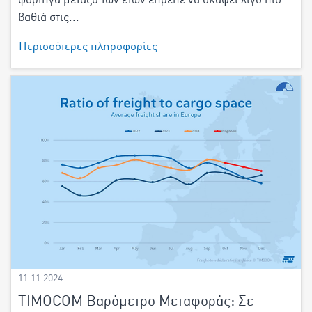
φορτηγά μεταξύ των ετών έπρεπε να σκάψει λίγο πιο
βαθιά στις...
Περισσότερες πληροφορίες
11.11.2024
TIMOCOM Βαρόμετρο Μεταφοράς: Σε