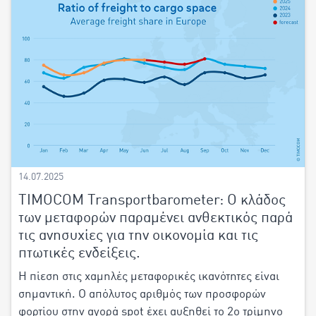
14.07.2025
TIMOCOM Transportbarometer: Ο κλάδος
των μεταφορών παραμένει ανθεκτικός παρά
τις ανησυχίες για την οικονομία και τις
πτωτικές ενδείξεις.
Η πίεση στις χαμηλές μεταφορικές ικανότητες είναι
σημαντική. Ο απόλυτος αριθμός των προσφορών
φορτίου στην αγορά spot έχει αυξηθεί το 2ο τρίμηνο