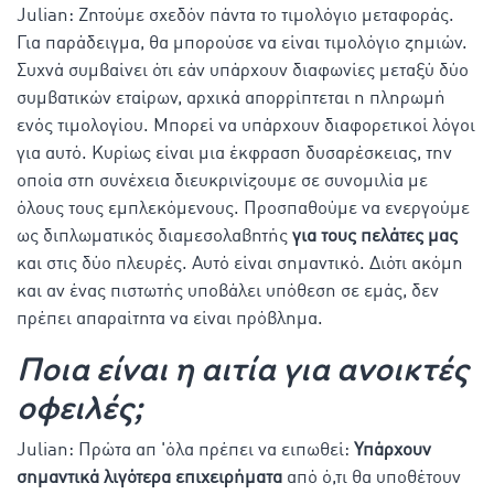
Julian: Ζητούμε σχεδόν πάντα το τιμολόγιο μεταφοράς.
Για παράδειγμα, θα μπορούσε να είναι τιμολόγιο ζημιών.
Συχνά συμβαίνει ότι εάν υπάρχουν διαφωνίες μεταξύ δύο
συμβατικών εταίρων, αρχικά απορρίπτεται η πληρωμή
ενός τιμολογίου. Μπορεί να υπάρχουν διαφορετικοί λόγοι
για αυτό. Κυρίως είναι μια έκφραση δυσαρέσκειας, την
οποία στη συνέχεια διευκρινίζουμε σε συνομιλία με
όλους τους εμπλεκόμενους. Προσπαθούμε να ενεργούμε
ως διπλωματικός διαμεσολαβητής
για τους πελάτες μας
και στις δύο πλευρές. Αυτό είναι σημαντικό. Διότι ακόμη
και αν ένας πιστωτής υποβάλει υπόθεση σε εμάς, δεν
πρέπει απαραίτητα να είναι πρόβλημα.
Ποια είναι η αιτία για ανοικτές
οφειλές;
Julian: Πρώτα απ 'όλα πρέπει να ειπωθεί:
Υπάρχουν
σημαντικά λιγότερα επιχειρήματα
από ό,τι θα υποθέτουν