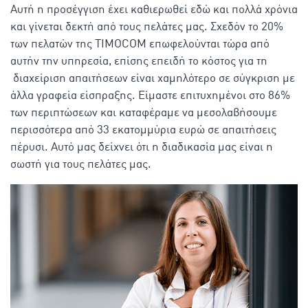
Αυτή η προσέγγιση έχει καθιερωθεί εδώ και πολλά χρόνια
και γίνεται δεκτή από τους πελάτες μας. Σχεδόν το 20%
των πελατών της TIMOCOM επωφελούνται τώρα από
αυτήν την υπηρεσία, επίσης επειδή το κόστος για τη
διαχείριση απαιτήσεων είναι χαμηλότερο σε σύγκριση με
άλλα γραφεία είσπραξης. Είμαστε επιτυχημένοι στο 86%
των περιπτώσεων και καταφέραμε να μεσολαβήσουμε
περισσότερα από 33 εκατομμύρια ευρώ σε απαιτήσεις
πέρυσι. Αυτό μας δείχνει ότι η διαδικασία μας είναι η
σωστή για τους πελάτες μας.