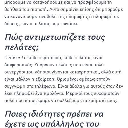
μπορούμε να κατανοήσουμε και να προσφέρουμε τη
βοήθεια του πιστωτή. Αυτό σημαίνει επίσης ότι μπορούμε
να κανονίσουμε αναβολή της πληρωμής ή πληρωμή σε
δόσεις , εάν ο πελάτης συμφωνήσει.
Πώς αντιμετωπίζετε τους
πελάτες;
Denise: Σε κάθε περίπτωση, κάθε πελάτης είναι
διαφορετικός. Υπάρχουν πελάτες που είναι πολύ
συνεργάσιμοι, κάποιοι γίνονται καταχρηστικοί, αλλά αυτή
είναι μάλλον η εξαίρεση. Ορισμένοι αμέσως ζητούν
συγγνώμη στο τηλέφωνο. Είναι άβολα για αυτούς όταν δεν
έχει πληρωθεί ένα τιμολόγιο. Μερικοί τους ευχαριστούν
πολύ που καταφέραμε να συλλέξουμε τα χρήματά τους.
Ποιες ιδιότητες πρέπει να
έχετε ως υπάλληλος τoυ