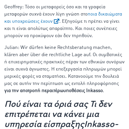
Geoffrey: Τόσο οι μεταφορείς όσο και τα γραφεία
μεταφορών συχνά έχουν λίγη γνώση στο
ποια δικαιώματα
και υποχρεώσεις έχουν
. Εξηγούμε τι πρέπει να γίνει
και τι είναι απολύτως απαραίτητο. Και ποιες συνέπειες
μπορούν να προκύψουν εάν δεν τηρηθούν.
Julian: Wir dürfen keine Rechtsberatung machen,
klären aber über die rechtliche Lage auf. Οι συμβατικές
ή επιχειρηματικές πρακτικές πέραν των εθνικών συνόρων
είναι συχνά άγνωστες. Η επεξεργασία πληρωμών μπορεί
μερικές φορές να σταματήσει. Κατανοούμε την δουλειά
μας σε αυτήν την περίπτωση ως εντολή πληροφόρησης
για την αποτροπή περαιτέρωυποθέσεις Inkasso
.
Πού είναι τα όριά σας Τι δεν
επιτρέπεται να κάνει μια
υπηρεσία είσπραξηςInkasso-