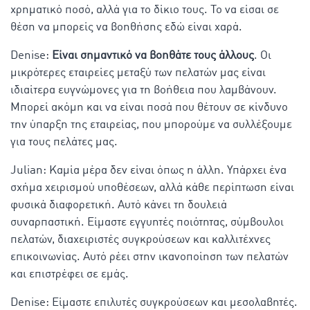
χρηματικό ποσό, αλλά για το δίκιο τους. Το να είσαι σε
θέση να μπορείς να βοηθήσης εδώ είναι χαρά.
Denise:
Είναι σημαντικό να βοηθάτε τους άλλους
. Οι
μικρότερες εταιρείες μεταξύ των πελατών μας είναι
ιδιαίτερα ευγνώμονες για τη βοήθεια που λαμβάνουν.
Μπορεί ακόμη και να είναι ποσά που θέτουν σε κίνδυνο
την ύπαρξη της εταιρείας, που μπορούμε να συλλέξουμε
για τους πελάτες μας.
Julian: Καμία μέρα δεν είναι όπως η άλλη. Υπάρχει ένα
σχήμα χειρισμού υποθέσεων, αλλά κάθε περίπτωση είναι
φυσικά διαφορετική. Αυτό κάνει τη δουλειά
συναρπαστική. Είμαστε εγγυητές ποιότητας, σύμβουλοι
πελατών, διαχειριστές συγκρούσεων και καλλιτέχνες
επικοινωνίας. Αυτό ρέει στην ικανοποίηση των πελατών
και επιστρέφει σε εμάς.
Denise: Είμαστε επιλυτές συγκρούσεων και μεσολαβητές.