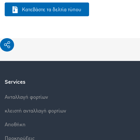
Κατεβάστε τα δελτία τύπου
Services
Aνταλλαγή φορτίων
κλειστή ανταλλαγή φορτίων
Αποθήκη
Προκηρύξεις