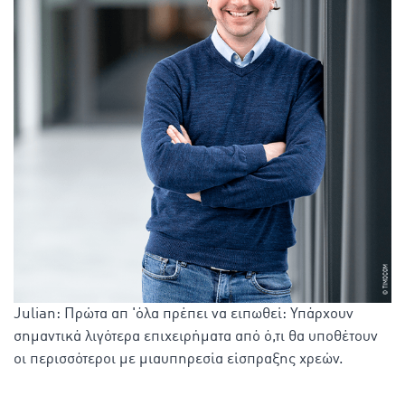
Julian: Πρώτα απ 'όλα πρέπει να ειπωθεί: Υπάρχουν
σημαντικά λιγότερα επιχειρήματα από ό,τι θα υποθέτουν
οι περισσότεροι με μιαυπηρεσία είσπραξης χρεών.