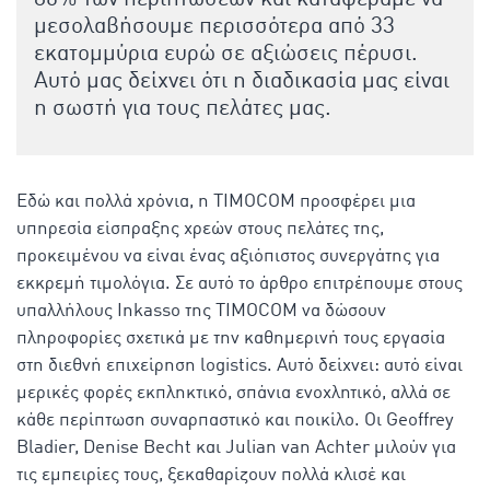
μεσολαβήσουμε περισσότερα από 33
εκατομμύρια ευρώ σε αξιώσεις πέρυσι.
Αυτό μας δείχνει ότι η διαδικασία μας είναι
η σωστή για τους πελάτες μας.
Εδώ και πολλά χρόνια, η TIMOCOM προσφέρει μια
υπηρεσία είσπραξης χρεών στους πελάτες της,
προκειμένου να είναι ένας αξιόπιστος συνεργάτης για
εκκρεμή τιμολόγια. Σε αυτό το άρθρο επιτρέπουμε στους
υπαλλήλους Inkasso της TIMOCOM να δώσουν
πληροφορίες σχετικά με την καθημερινή τους εργασία
στη διεθνή επιχείρηση logistics. Αυτό δείχνει: αυτό είναι
μερικές φορές εκπληκτικό, σπάνια ενοχλητικό, αλλά σε
κάθε περίπτωση συναρπαστικό και ποικίλο. Οι Geoffrey
Bladier, Denise Becht και Julian van Achter μιλούν για
τις εμπειρίες τους, ξεκαθαρίζουν πολλά κλισέ και