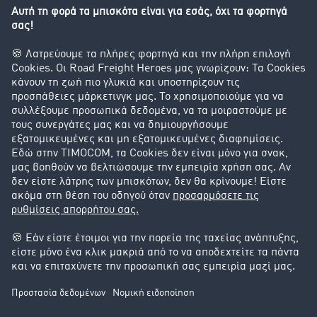
Διερεύνηση της ανταλλαγής φορτίων
Εταιρεία
Οι πελάτες προσελκύουν πελάτες
Success Stories
Υποστήριξη
Υποστήριξη
Νομικά
Στοιχεία έκδοσης
Γενικοί Όροι Συναλλαγών
Προστασία Δεδομένων