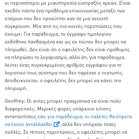
οι περισσότεροι με μιαυπηρεσία είσπραξης χρεών. Είναι
σχεδόν πάντα ένα πρόβλημα επικοινωνίας μεταξύ των
εταίρων που δεν προκύπτει καν σε μια ανοιχτή
σύγκρουση. Μία από τις πιο κοινές περιπτώσεις που
έχουμε: Για παράδειγμα, το έγγραφο τιμολογίου
εκδόθηκε λανθασμένα και ως εκ τούτου δεν μπορεί να
πληρωθεί. Δεν είναι ότι ο οφειλέτης δεν είναι πρόθυμος
να πληρώσει το λογαριασμό, αλλά ότι, για παράδειγμα,
λείπει ένας συγκεκριμένος αριθμός εγγράφου για το
λογιστικό τους σύστημα που δεν παρέσχε ο πιστωτής.
Αποδεικνύεται: ο οφειλέτης δεν μπορεί να κάνει την
πληρωμή.
Geoffrey: Οι αιτίες μπορεί πραγματικά να είναι πολύ
διαφορετικές. Μερικές φορές υπάρχουν επίσης
ανταπαιτήσεις
εάν, για παράδειγμα, οι παλέτες θα έπρεπε
να έχουν ανταλλαχθεί
, αλλά δεν υπήρχαν τόσες
πολλές. Σε τέτοιες περιπτώσεις, ο οφειλέτης μπορεί να