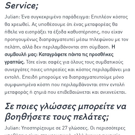
Service;
Julian: Ένα συγκεκριμένο παράδειγμα: Επιπλέον κόστος
θα χρεωθεί. Ας υποθέσουμε ότι ένας μεταφορέας θα
ήθελε να εισπράξει τα έξοδα καθυστέρησης, που είχαν
προηγουμένως διαπραγματευτεί μέσω τηλεφώνου με τον
πελάτη, αλλά δεν περιλαμβάνονται στη σύμβαση.
Η
συμβουλή μας: Καταγράφετε πάντα τις προσθήκες
γραπτώς.
Τότε είναι σαφές για όλους τους συμβατικούς
συνεργάτες ποιες υπηρεσίες και κόστος περιλαμβάνει μια
εντολή. Επειδή μπορούμε να διαπραγματευτούμε μόνο
συμφωνημένα κόστη που περιλαμβάνονται στην εντολή
μεταφοράς ή ζημιά που επιβεβαιώνεται και ανιχνεύεται.
Σε ποιες γλώσσες μπορείτε να
βοηθήσετε τους πελάτες;
Julian: Υποστηρίζουμε σε 27 γλώσσες. Οι περισσότερες