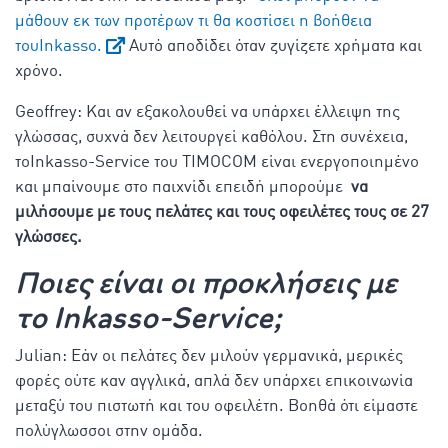
μάθουν εκ των προτέρων τι θα κοστίσει η βοήθεια
τουInkasso.
Αυτό αποδίδει όταν ζυγίζετε χρήματα και
χρόνο.
Geoffrey: Και αν εξακολουθεί να υπάρχει έλλειψη της
γλώσσας, συχνά δεν λειτουργεί καθόλου. Στη συνέχεια,
τοInkasso-Service του TIMOCOM είναι ενεργοποιημένo
και μπαίνουμε στο παιχνίδι επειδή μπορούμε
να
μιλήσουμε με τους πελάτες και τους οφειλέτες τους σε 27
γλώσσες.
Ποιες είναι οι προκλήσεις με
τo Inkasso-Service;
Julian: Εάν οι πελάτες δεν μιλούν γερμανικά, μερικές
φορές ούτε καν αγγλικά, απλά δεν υπάρχει επικοινωνία
μεταξύ του πιστωτή και του οφειλέτη. Βοηθά ότι είμαστε
πολύγλωσσοι στην ομάδα.