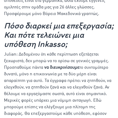
υποθέσεις είναι στα γερμανικά, αλλά έχουμε εγγενείς
ομιλητές στην ομάδα μας για 26 άλλες γλώσσες.
Προσφέρουμε μόνο Βόρειο Μακεδονικά γραπτώς.
Πόσο διαρκεί μια επεξεργασία;
Και πότε τελειώνει μια
υπόθεση Inkasso;
Julian: Δεδομένου ότι κάθε περίπτωση εξετάζεται
ξεχωριστά, δεν μπορώ να το ορίσω σε γενικές γραμμές.
Προσπαθούμε πάντα
να διευκρινίσουμε
το συντομότερο
δυνατό, μόνο η επικοινωνία με τα δύο μέρη είναι
απαραίτητη για αυτό. Τα έγγραφα πρέπει να ζητηθούν, να
ελεγχθούν, να ζητηθούν ξανά και να ελεγχθούν ξανά. Αν
θέλουμε να εργαζόμαστε σωστά, αυτό είναι σημαντικό.
Μερικές φορές υπάρχει μια νόμιμη ανταγωγή. Εδώ
μπορούμε επίσης να ελέγξουμε μια πλίτομη της
διαφοράς. Θα επεξεργαστούμε κάθε υπόθεση, εφόσον