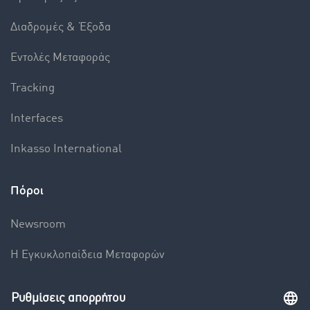
Διαδρομές & Έξοδα
Εντολές Mεταφοράς
Tracking
Interfaces
Inkasso International
Πόροι
Newsroom
Η Εγκυκλοπαίδεια Mεταφορών
Βαρόμετρο μεταφορών