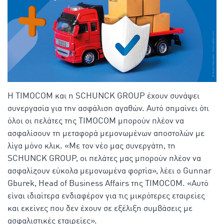
Η TIMOCOM και η SCHUNCK GROUP έχουν συνάψει
συνεργασία για την ασφάλιση αγαθών. Αυτό σημαίνει ότι
όλοι οι πελάτες της TIMOCOM μπορούν πλέον να
ασφαλίσουν τη μεταφορά μεμονωμένων αποστολών με
λίγα μόνο κλικ. «Με τον νέο μας συνεργάτη, τη
SCHUNCK GROUP, οι πελάτες μας μπορούν πλέον να
ασφαλίζουν εύκολα μεμονωμένα φορτία», λέει ο Gunnar
Gburek, Head of Business Affairs της TIMOCOM. «Αυτό
είναι ιδιαίτερα ενδιαφέρον για τις μικρότερες εταιρείες
και εκείνες που δεν έχουν σε εξέλιξη συμβάσεις με
ασφαλιστικές εταιρείες».