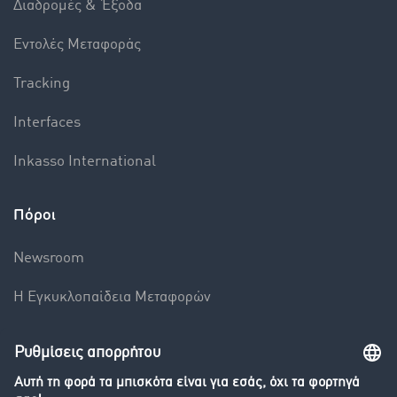
Διαδρομές & Έξοδα
Εντολές Mεταφοράς
Tracking
Interfaces
Inkasso International
Πόροι
Newsroom
Η Εγκυκλοπαίδεια Mεταφορών
Βαρόμετρο μεταφορών
Διερεύνηση της ανταλλαγής φορτίων