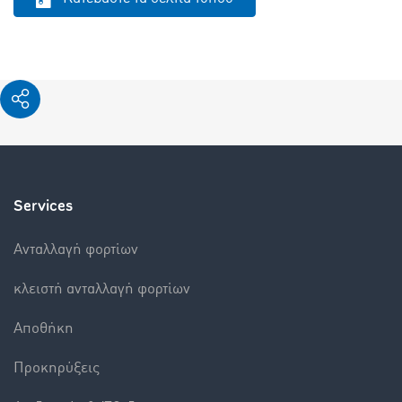
Services
Aνταλλαγή φορτίων
κλειστή ανταλλαγή φορτίων
Αποθήκη
Προκηρύξεις