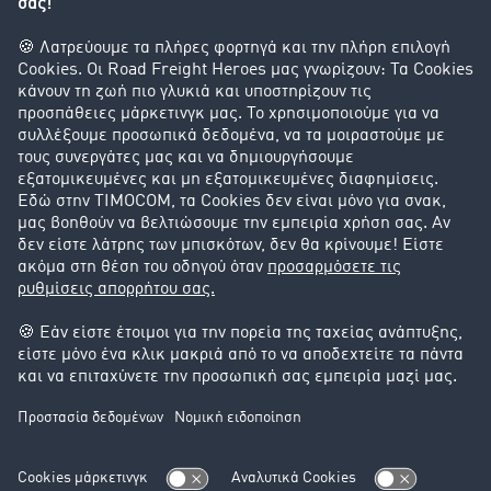
Εταιρεία
Οι πελάτες προσελκύουν πελάτες
Success Stories
Υποστήριξη
Υποστήριξη
Νομικά
Στοιχεία έκδοσης
Γενικοί Όροι Συναλλαγών
Προστασία Δεδομένων
Ρυθμίσεις Cookie