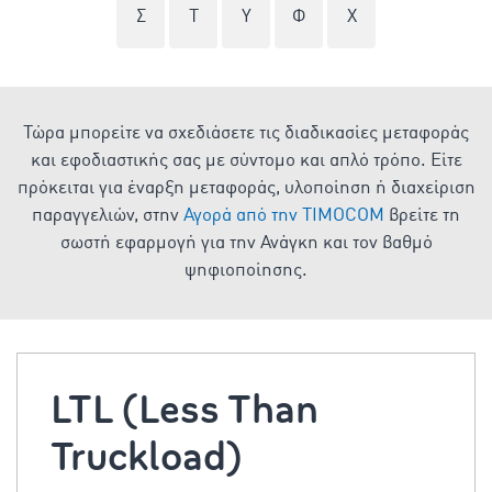
Σ
Τ
Υ
Φ
Χ
Τώρα μπορείτε να σχεδιάσετε τις διαδικασίες μεταφοράς
και εφοδιαστικής σας με σύντομο και απλό τρόπο. Είτε
πρόκειται για έναρξη μεταφοράς, υλοποίηση ή διαχείριση
παραγγελιών, στην
Αγορά από την TIMOCOM
βρείτε τη
σωστή εφαρμογή για την Ανάγκη και τον βαθμό
ψηφιοποίησης.
LTL (Less Than
Truckload)