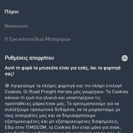
Πόροι
Newsroom
Η Εγκυκλοπαίδεια Mεταφορών
Βαρόμετρο μεταφορών
Διερεύνηση της ανταλλαγής φορτίων
Εταιρεία
Οι πελάτες προσελκύουν πελάτες
Success Stories
Υποστήριξη