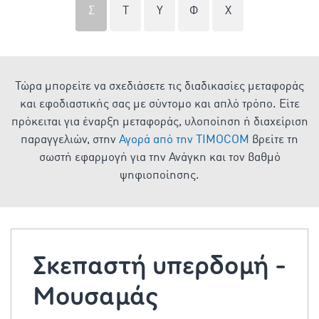
Σ
Τ
Υ
Φ
Χ
Τώρα μπορείτε να σχεδιάσετε τις διαδικασίες μεταφοράς
και εφοδιαστικής σας με σύντομο και απλό τρόπο. Είτε
πρόκειται για έναρξη μεταφοράς, υλοποίηση ή διαχείριση
παραγγελιών, στην
Αγορά από την TIMOCOM
βρείτε τη
σωστή εφαρμογή για την Ανάγκη και τον βαθμό
ψηφιοποίησης.
Σκεπαστή υπερδομή -
Μουσαμάς