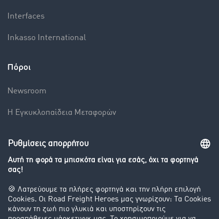
Interfaces
Inkasso International
Πόροι
Newsroom
Η Εγκυκλοπαίδεια Mεταφορών
Βαρόμετρο μεταφορών
Διερεύνηση της ανταλλαγής φορτίων
Εταιρεία
Οι πελάτες προσελκύουν πελάτες