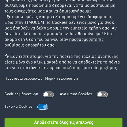
Success Stories
Υποστήριξη
Υποστήριξη
Νομικά
Στοιχεία έκδοσης
Γενικοί Όροι Συναλλαγών
Προστασία Δεδομένων
Ρυθμίσεις Cookie