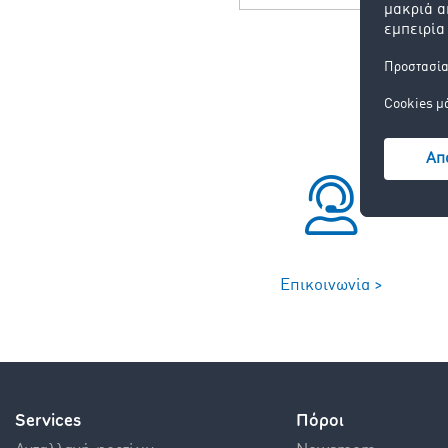
Επικοινωνία >
Services
Πόροι