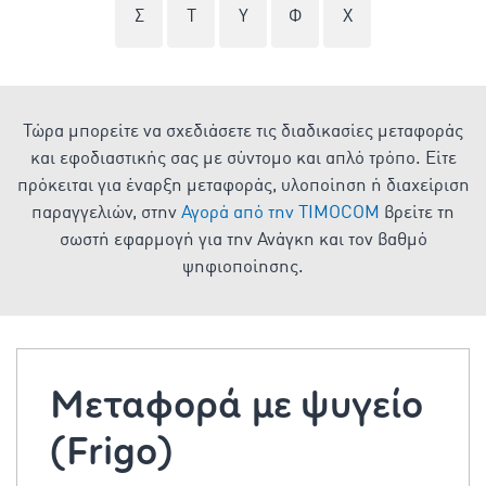
Σ
Τ
Υ
Φ
Χ
Τώρα μπορείτε να σχεδιάσετε τις διαδικασίες μεταφοράς
και εφοδιαστικής σας με σύντομο και απλό τρόπο. Είτε
πρόκειται για έναρξη μεταφοράς, υλοποίηση ή διαχείριση
παραγγελιών, στην
Αγορά από την TIMOCOM
βρείτε τη
σωστή εφαρμογή για την Ανάγκη και τον βαθμό
ψηφιοποίησης.
Μεταφορά με ψυγείο
(Frigo)