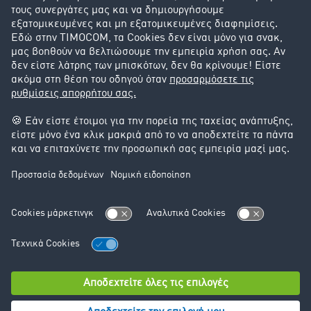
Υποστήριξη
Υποστήριξη
Νομικά
Στοιχεία έκδοσης
Γενικοί Όροι Συναλλαγών
Προστασία Δεδομένων
Ρυθμίσεις Cookie
© TIMOCOM GmbH 2024. Με την επιφύλαξη παντός