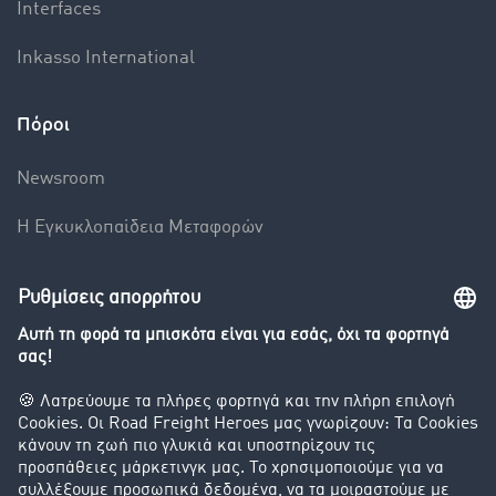
Interfaces
Inkasso International
Πόροι
Newsroom
Η Εγκυκλοπαίδεια Mεταφορών
Βαρόμετρο μεταφορών
Διερεύνηση της ανταλλαγής φορτίων
Εταιρεία
Οι πελάτες προσελκύουν πελάτες
Success Stories