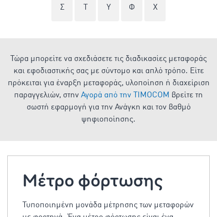
Σ
Τ
Υ
Φ
Χ
Τώρα μπορείτε να σχεδιάσετε τις διαδικασίες μεταφοράς
και εφοδιαστικής σας με σύντομο και απλό τρόπο. Είτε
πρόκειται για έναρξη μεταφοράς, υλοποίηση ή διαχείριση
παραγγελιών, στην
Αγορά από την TIMOCOM
βρείτε τη
σωστή εφαρμογή για την Ανάγκη και τον βαθμό
ψηφιοποίησης.
Μέτρο φόρτωσης
Τυποποιημένη μονάδα μέτρησης των μεταφορών