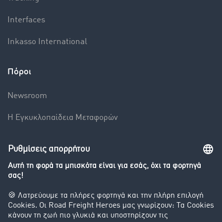
Interfaces
Inkasso International
Πόροι
Newsroom
Η Εγκυκλοπαίδεια Mεταφορών
Βαρόμετρο μεταφορών
Διερεύνηση της ανταλλαγής φορτίων
Εταιρεία
Οι πελάτες προσελκύουν πελάτες