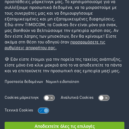
Success Stories
Υποστήριξη
Υποστήριξη
Νομικά
Στοιχεία έκδοσης
Γενικοί Όροι Συναλλαγών
Προστασία Δεδομένων
Ρυθμίσεις Cookie