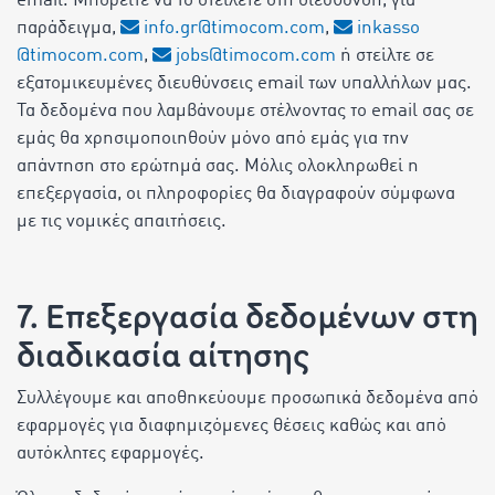
email. Μπορείτε να το στείλετε στη διεύθυνση, για
παράδειγμα,
info.gr@timocom.com
,
inkasso
@timocom.com
,
jobs@timocom.com
ή στείλτε σε
εξατομικευμένες διευθύνσεις email των υπαλλήλων μας.
Τα δεδομένα που λαμβάνουμε στέλνοντας το email σας σε
εμάς θα χρησιμοποιηθούν μόνο από εμάς για την
απάντηση στο ερώτημά σας. Μόλις ολοκληρωθεί η
επεξεργασία, οι πληροφορίες θα διαγραφούν σύμφωνα
με τις νομικές απαιτήσεις.
7. Επεξεργασία δεδομένων στη
διαδικασία αίτησης
Συλλέγουμε και αποθηκεύουμε προσωπικά δεδομένα από
εφαρμογές για διαφημιζόμενες θέσεις καθώς και από
αυτόκλητες εφαρμογές.