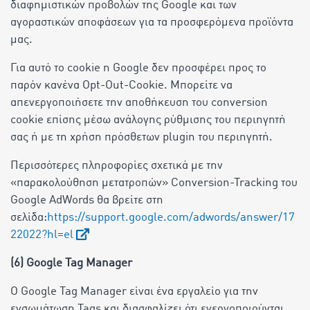
διαφημιστικών προβολών της Google και των
αγοραστικών αποφάσεων για τα προσφερόμενα προϊόντα
μας.
Για αυτό το cookie η Google δεν προσφέρει προς το
παρόν κανένα Opt-Out-Cookie. Μπορείτε να
απενεργοποιήσετε την αποθήκευση του conversion
cookie επίσης μέσω ανάλογης ρύθμισης του περιηγητή
σας ή με τη χρήση πρόσθετων plugin του περιηγητή.
Περισσότερες πληροφορίες σχετικά με την
«παρακολούθηση μετατροπών» Conversion-Tracking του
Google AdWords θα βρείτε στη
σελίδα:
https://support.google.com/adwords/answer/17
22022?hl=el
(6) Google Tag Manager
Ο Google Tag Manager είναι ένα εργαλείο για την
ενσωμάτωση Tags και διασφαλίζει ότι ενεργοποιούνται