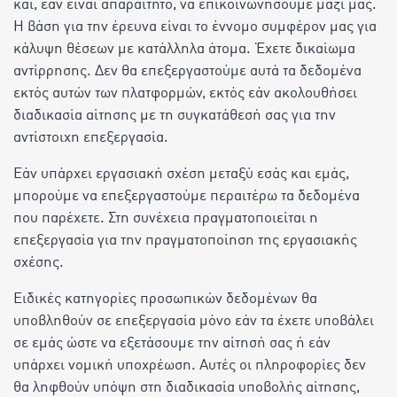
και, εάν είναι απαραίτητο, να επικοινωνήσουμε μαζί μας.
Η βάση για την έρευνα είναι το έννομο συμφέρον μας για
κάλυψη θέσεων με κατάλληλα άτομα. Έχετε δικαίωμα
αντίρρησης. Δεν θα επεξεργαστούμε αυτά τα δεδομένα
εκτός αυτών των πλατφορμών, εκτός εάν ακολουθήσει
διαδικασία αίτησης με τη συγκατάθεσή σας για την
αντίστοιχη επεξεργασία.
Εάν υπάρχει εργασιακή σχέση μεταξύ εσάς και εμάς,
μπορούμε να επεξεργαστούμε περαιτέρω τα δεδομένα
που παρέχετε. Στη συνέχεια πραγματοποιείται η
επεξεργασία για την πραγματοποίηση της εργασιακής
σχέσης.
Ειδικές κατηγορίες προσωπικών δεδομένων θα
υποβληθούν σε επεξεργασία μόνο εάν τα έχετε υποβάλει
σε εμάς ώστε να εξετάσουμε την αίτησή σας ή εάν
υπάρχει νομική υποχρέωση. Αυτές οι πληροφορίες δεν
θα ληφθούν υπόψη στη διαδικασία υποβολής αίτησης,