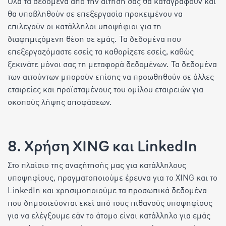
Όλα τα δεδομένα από την αίτησή σας θα καταγραφούν και
θα υποβληθούν σε επεξεργασία προκειμένου να
επιλεγούν οι κατάλληλοι υποψήφιοι για τη
διαφημιζόμενη θέση σε εμάς. Τα δεδομένα που
επεξεργαζόμαστε εσείς τα καθορίζετε εσείς, καθώς
ξεκινάτε μόνοι σας τη μεταφορά δεδομένων. Τα δεδομένα
των αιτούντων μπορούν επίσης να προωθηθούν σε άλλες
εταιρείες και προϊσταμένους του ομίλου εταιρειών για
σκοπούς λήψης αποφάσεων.
8. Χρήση XING και LinkedIn
Στο πλαίσιο της αναζήτησής μας για κατάλληλους
υποψηφίους, πραγματοποιούμε έρευνα για το XING και το
LinkedIn και χρησιμοποιούμε τα προσωπικά δεδομένα
που δημοσιεύονται εκεί από τους πιθανούς υποψηφίους
για να ελέγξουμε εάν το άτομο είναι κατάλληλο για εμάς