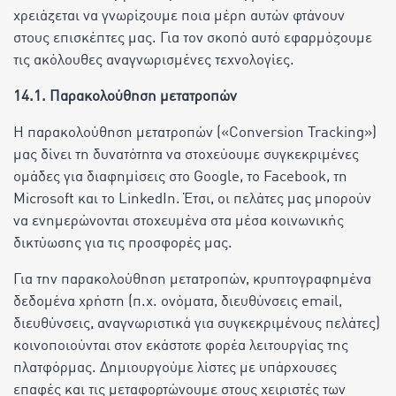
χρειάζεται να γνωρίζουμε ποια μέρη αυτών φτάνουν
στους επισκέπτες μας. Για τον σκοπό αυτό εφαρμόζουμε
τις ακόλουθες αναγνωρισμένες τεχνολογίες.
14.1. Παρακολούθηση μετατροπών
Η παρακολούθηση μετατροπών («Conversion Tracking»)
μας δίνει τη δυνατότητα να στοχεύουμε συγκεκριμένες
ομάδες για διαφημίσεις στο Google, το Facebook, τη
Microsoft και το LinkedIn. Έτσι, οι πελάτες μας μπορούν
να ενημερώνονται στοχευμένα στα μέσα κοινωνικής
δικτύωσης για τις προσφορές μας.
Για την παρακολούθηση μετατροπών, κρυπτογραφημένα
δεδομένα χρήστη (π.χ. ονόματα, διευθύνσεις email,
διευθύνσεις, αναγνωριστικά για συγκεκριμένους πελάτες)
κοινοποιούνται στον εκάστοτε φορέα λειτουργίας της
πλατφόρμας. Δημιουργούμε λίστες με υπάρχουσες
επαφές και τις μεταφορτώνουμε στους χειριστές των