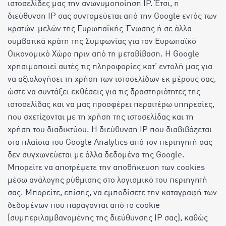
ιστοσελίδες μας την ανωνυμοποίηση IP. Έτσι, η
διεύθυνση IP σας συντομεύεται από την Google εντός των
κρατών-μελών της Ευρωπαϊκής Ένωσης ή σε άλλα
συμβατικά κράτη της Συμφωνίας για τον Ευρωπαϊκό
Οικονομικό Χώρο πριν από τη μεταβίβαση. Η Google
χρησιμοποιεί αυτές τις πληροφορίες κατ’ εντολή μας για
να αξιολογήσει τη χρήση των ιστοσελίδων εκ μέρους σας,
ώστε να συντάξει εκθέσεις για τις δραστηριότητες της
ιστοσελίδας και να μας προσφέρει περαιτέρω υπηρεσίες,
που σχετίζονται με τη χρήση της ιστοσελίδας και τη
χρήση του διαδικτύου. Η διεύθυνση IP που διαβιβάζεται
στα πλαίσια του Google Analytics από τον περιηγητή σας
δεν συγχωνεύεται με άλλα δεδομένα της Google.
Μπορείτε να αποτρέψετε την αποθήκευση των cookies
μέσω ανάλογης ρύθμισης στο λογισμικό του περιηγητή
σας. Μπορείτε, επίσης, να εμποδίσετε την καταγραφή των
δεδομένων που παράγονται από το cookie
(συμπεριλαμβανομένης της διεύθυνσης IP σας), καθώς