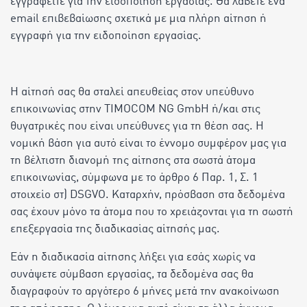
εγγραφείτε για την ειδοποίηση εργασίας. Θα λάβετε ένα
email επιβεβαίωσης σχετικά με μια πλήρη αίτηση ή
εγγραφή για την ειδοποίηση εργασίας.
Η αίτησή σας θα σταλεί απευθείας στον υπεύθυνο
επικοινωνίας στην TIMOCOM NG GmbH ή/και στις
θυγατρικές που είναι υπεύθυνες για τη θέση σας. Η
νομική βάση για αυτό είναι το έννομο συμφέρον μας για
τη βέλτιστη διανομή της αίτησης στα σωστά άτομα
επικοινωνίας, σύμφωνα με το άρθρο 6 Παρ. 1, Σ. 1
στοιχείο στ) DSGVO. Καταρχήν, πρόσβαση στα δεδομένα
σας έχουν μόνο τα άτομα που το χρειάζονται για τη σωστή
επεξεργασία της διαδικασίας αίτησής μας.
Εάν η διαδικασία αίτησης λήξει για εσάς χωρίς να
συνάψετε σύμβαση εργασίας, τα δεδομένα σας θα
διαγραφούν το αργότερο 6 μήνες μετά την ανακοίνωση