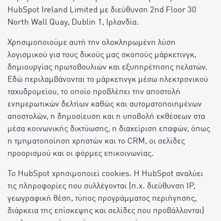
HubSpot Ireland Limited με διεύθυνση 2nd Floor 30
North Wall Quay, Dublin 1, Ιρλανδία.
Χρησιμοποιούμε αυτή την ολοκληρωμένη λύση
λογισμικού για τους δικούς μας σκοπούς μάρκετινγκ,
δημιουργίας πρωτοβουλιών και εξυπηρέτησης πελατών.
Εδώ περιλαμβάνονται το μάρκετινγκ μέσω ηλεκτρονικού
ταχυδρομείου, το οποίο προβλέπει την αποστολή
ενημερωτικών δελτίων καθώς και αυτοματοποιημένων
αποστολών, η δημοσίευση και η υποβολή εκθέσεων στα
μέσα κοινωνικής δικτύωσης, η διαχείριση επαφών, όπως
η τμηματοποίηση χρηστών και το CRM, οι σελίδες
προορισμού και οι φόρμες επικοινωνίας.
Το HubSpot χρησιμοποιεί cookies. Η HubSpot αναλύει
τις πληροφορίες που συλλέγονται (π.χ. διεύθυνση IP,
γεωγραφική θέση, τύπος προγράμματος περιήγησης,
διάρκεια της επίσκεψης και σελίδες που προβάλλονται)