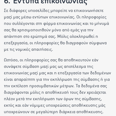
6. Έντυπα επικοινωνίας
Σε διάφορες υποσελίδες μπορείτε να επικοινωνήσετε
μαζί μας μέσω εντύπων επικοινωνίας. Οι πληροφορίες
που συλλέγονται στη φόρμα επικοινωνίας και το μήνυμά
σας θα χρησιμοποιηθούν μόνο από εμάς για την
απάντηση στο ερώτημά σας. Μόλις ολοκληρωθεί η
επεξεργασία, οι πληροφορίες θα διαγραφούν σύμφωνα
με τις νομικές απαιτήσεις.
Ωστόσο, οι πληροφορίες σας θα αποθηκευτούν εάν
συνάψετε σύμβαση μαζί μας ως αποτέλεσμα της
επικοινωνίας μαζί μας και η επεξεργασία των δεδομένων
είναι απαραίτητη για την εκπλήρωση της σύμβασης ή για
την εκτέλεση προσυμβατικών μέτρων. Τα δεδομένα σας
διαγράφονται μόλις η αποθήκευσή τους δεν χρειάζεται
πλέον μετά την εκπλήρωση των όρων της σύμβασης,
εκτός και εάν νόμιμες υποχρεώσεις αποθήκευσης μάς
υποχρεώνουν σε μεγαλύτερη διάρκεια αποθήκευσης.