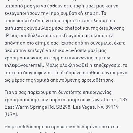
ιστότοπό μας για να έρθουν σε επαφή μαζί μας και να
ενεργοποιήσουν την (προ)συμβατική επαφή. Τα
προσωπικά δεδομένα που παρέχετε στο πλαίσιο του
αιτήματος συνομιλίας μέσω chatbot και της διεύθυνσης
IP σας υποβάλλονται σε επεξεργασία με σκοπό την
απάντηση στο αίτημά σας. Εκτός από τη συνομιλία, έχετε
ακόμα την επιλογή να επικοινωνήσετε μαζί μας
χρησιμοποιώντας τη φόρμα επικοινωνίας ή μέσω
τηλεφώνου/email. Μόλις ολοκληρωθεί η επεξεργασία, τα
στοιχεία διαγράφονται. Τα δεδομένα αποθηκεύονται μόνο
ως μέρος της νομικά απαιτούμενης αρχειοθέτησης.
Για να σας παρέχουμε τη δυνατότητα επικοινωνίας,
χρησιμοποιούμε τον πάροχο υπηρεσιών tawk.to inc., 187
East Warm Springs Rd, SB298, Las Vegas, NV, 89119
(USA).
Θα μεταβιβάσουμε τα προσωπικά δεδομένα που έχετε