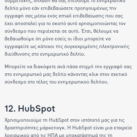
συμμετοχής, δηλαδή θα σας στείλουμε το ενημερωτικό
δελτίο μόνο εάν επιβεβαιώσετε προηγουμένως την
εγγραφή σας μέσω ενός email επιβεβαίωσης που σας
έχει αποσταλεί για το σκοπό αυτό χρησιμοποιώντας τον
σύνδεσμο που περιέχεται σε αυτό. Έτσι, θέλουμε να
βεβαιωθούμε ότι μόνο εσείς οι ίδιοι μπορείτε να
εγγραφείτε ως κάτοχοι της συγκεκριμένης ηλεκτρονικής
διεύθυνσης στο ενημερωτικό δελτίο.
Μπορείτε να διακόψετε ανά πάσα στιγμή την εγγραφή σας
στο ενημερωτικό μας δελτίο κάνοντας κλικ στον σχετικό
σύνδεσμο στο τέλος του ενημερωτικού δελτίου.
12. HubSpot
Χρησιμοποιούμε τη HubSpot στον ιστότοπό μας για τις
δραστηριότητες μάρκετινγκ. Η HubSpot είναι μια εταιρεία
λογισμικού από τις ΗΠΑ με υποκατάστημά της τη