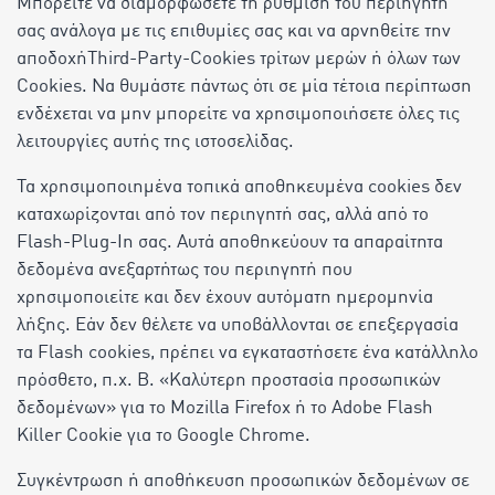
Μπορείτε να διαμορφώσετε τη ρύθμιση του περιηγητή
σας ανάλογα με τις επιθυμίες σας και να αρνηθείτε την
αποδοχήThird-Party-Cookies τρίτων μερών ή όλων των
Cookies. Να θυμάστε πάντως ότι σε μία τέτοια περίπτωση
ενδέχεται να μην μπορείτε να χρησιμοποιήσετε όλες τις
λειτουργίες αυτής της ιστοσελίδας.
Τα χρησιμοποιημένα τοπικά αποθηκευμένα cookies δεν
καταχωρίζονται από τον περιηγητή σας, αλλά από το
Flash-Plug-In σας. Αυτά αποθηκεύουν τα απαραίτητα
δεδομένα ανεξαρτήτως του περιηγητή που
χρησιμοποιείτε και δεν έχουν αυτόματη ημερομηνία
λήξης. Εάν δεν θέλετε να υποβάλλονται σε επεξεργασία
τα Flash cookies, πρέπει να εγκαταστήσετε ένα κατάλληλο
πρόσθετο, π.χ. Β. «Καλύτερη προστασία προσωπικών
δεδομένων» για το Mozilla Firefox ή το Adobe Flash
Killer Cookie για το Google Chrome.
Συγκέντρωση ή αποθήκευση προσωπικών δεδομένων σε