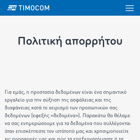
Πολιτική απορρήτου
Για εμάς, η προστασία δεδομένων είναι ένα σημαντικό
εργαλείο για την αύξηση της ασφάλειας και της
διαφάνειας κατά το χειρισμό των προσωπικών σας
δεδομένων (εφεξής «δεδομένα»). Παρακάτω θα θέλαμε
να σας ενημερώσουμε για τα δεδομένα που συλλέγονται
όταν επισκέπτεστε τον ιστότοπό μας και χρησιμοποιείτε
τις προσφορές μας και πώς τα επεξεργαζόμαστε ή τα