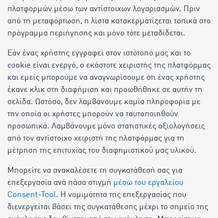
πλατφορμών μέσω των αντίστοιχων λογαριασμών. Πριν
από τη μεταφόρτωση, η λίστα κατακερματίζεται τοπικά στο
πρόγραμμα περιήγησης και μόνο τότε μεταδίδεται.
Εάν ένας χρήστης εγγραφεί στον ιστότοπό μας και το
cookie είναι ενεργό, ο εκάστοτε χειριστής της πλατφόρμας
και εμείς μπορούμε να αναγνωρίσουμε ότι ένας χρήστης
έκανε κλικ στη διαφήμιση και προωθήθηκε σε αυτήν τη
σελίδα. Ωστόσο, δεν λαμβάνουμε καμία πληροφορία με
την οποία οι χρήστες μπορούν να ταυτοποιηθούν
προσωπικά. Λαμβάνουμε μόνο στατιστικές αξιολογήσεις
από τον αντίστοιχο χειριστή της πλατφόρμας για τη
μέτρηση της επιτυχίας του διαφημιστικού μας υλικού.
Μπορείτε να ανακαλέσετε τη συγκατάθεσή σας για
επεξεργασία ανά πάσα στιγμή
μέσω του εργαλείου
Consent-Tool
. Η νομιμότητα της επεξεργασίας που
διενεργείται βάσει της συγκατάθεσης μέχρι το σημείο της