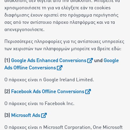
ανάκλησης δεν θίγεται από την ανάκληση. Μπορείτε να
χρησιμοποιήσετε τη για να ελέγξετε εάν τα cookies
διαφήμισης έχουν οριστεί στο πρόγραμμα περιήγησής
σας από τον αντίστοιχο πάροχο πλατφόρμας και να τα
απενεργοποιήσετε.
Περισσότερες πληροφορίες για τις αντίστοιχες υπηρεσίες
των χειριστών των πλατφορμών μπορείτε να βρείτε εδώ:
(1)
Google Ads Enhanced Conversions
und
Google
Ads Offline Conversions
Ο πάροχος είναι η Google Ireland Limited.
(2)
Facebook Ads Offline Conversions
Ο πάροχος είναι το Facebook Inc.
(3)
Microsoft Ads
Ο πάροχος είναι η Microsoft Corporation, One Microsoft