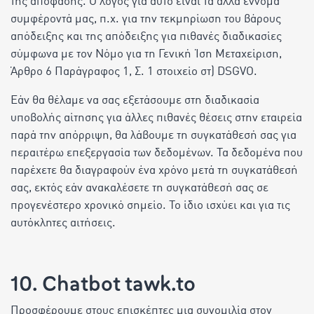
της απόφασης. Ο λόγος για αυτό είναι τα άλλα έννομα
συμφέροντά μας, π.χ. για την τεκμηρίωση του βάρους
απόδειξης και της απόδειξης για πιθανές διαδικασίες
σύμφωνα με τον Νόμο για τη Γενική Ίση Μεταχείριση,
Άρθρο 6 Παράγραφος 1, Σ. 1 στοιχείο στ) DSGVO.
Εάν θα θέλαμε να σας εξετάσουμε στη διαδικασία
υποβολής αίτησης για άλλες πιθανές θέσεις στην εταιρεία
παρά την απόρριψη, θα λάβουμε τη συγκατάθεσή σας για
περαιτέρω επεξεργασία των δεδομένων. Τα δεδομένα που
παρέχετε θα διαγραφούν ένα χρόνο μετά τη συγκατάθεσή
σας, εκτός εάν ανακαλέσετε τη συγκατάθεσή σας σε
προγενέστερο χρονικό σημείο. Το ίδιο ισχύει και για τις
αυτόκλητες αιτήσεις.
10. Chatbot tawk.to
Προσφέρουμε στους επισκέπτες μια συνομιλία στον