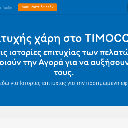
Δοκιμάστε δωρεάν
στήριξη
ιτυχής χάρη στο TIMOC
ις ιστορίες επιτυχίας των πελατ
οιούν την Αγορά για να αυξήσουν
τους.
εδώ για Ιστορίες επιτυχίας για την προτιμώμενη ε