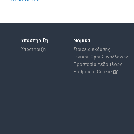
Newsroom >
Υποστήριξη
Νομικά
Υποστήριξη
Στοιχεία έκδοσης
Γενικοί Όροι Συναλλαγών
Προστασία Δεδομένων
Ρυθμίσεις Cookie