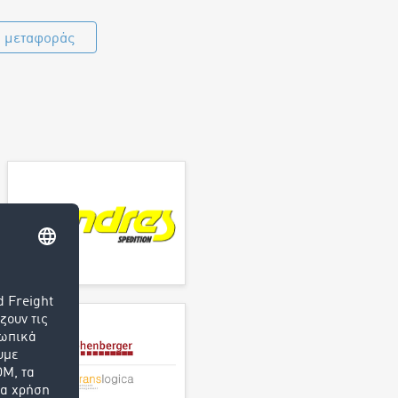
α μεταφοράς