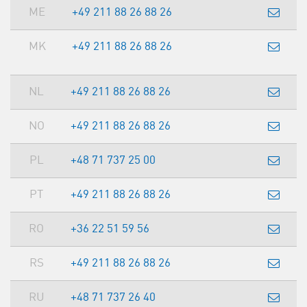
ME
+49 211 88 26 88 26
MK
+49 211 88 26 88 26
NL
+49 211 88 26 88 26
NO
+49 211 88 26 88 26
PL
+48 71 737 25 00
PT
+49 211 88 26 88 26
RO
+36 22 51 59 56
RS
+49 211 88 26 88 26
RU
+48 71 737 26 40